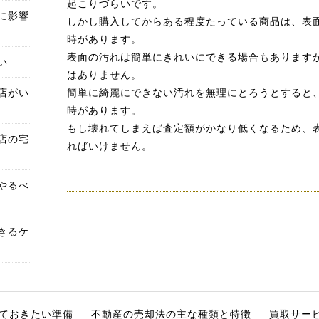
起こりづらいです。
に影響
しかし購入してからある程度たっている商品は、表
時があります。
表面の汚れは簡単にきれいにできる場合もあります
い
はありません。
店がい
簡単に綺麗にできない汚れを無理にとろうとすると
時があります。
もし壊れてしまえば査定額がかなり低くなるため、
店の宅
ればいけません。
やるべ
きるケ
ておきたい準備
不動産の売却法の主な種類と特徴
買取サー