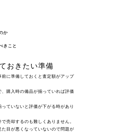
のか
べきこと
ておきたい準備
事前に準備しておくと査定額がアップ
で、購入時の備品が揃っていれば評価
揃っていないと評価が下がる時があり
件で売却するのも難しくありません。
見た目が悪くなっていないので問題が