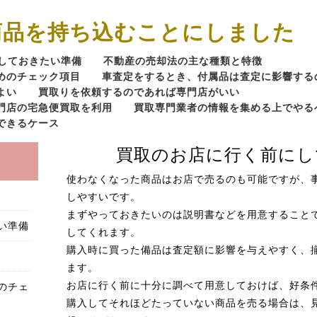
商品を持ち込むことにしました
しておきたい準備
不動産の売却法の主な種類と特徴
めのチェック項目
車査定をするとき、付属品は査定に影響する
よい
買取りを依頼するのであれば専門店がいい
門店の宅急便買取を利用
買取専門業者の情報を集める上でやる
できるケース
買取のお店に行く前にし
使わなくなった商品はお店で売るのも可能ですが、
しやすいです。
まずやっておきたいのは説明書などを用意すること
い準備
してくれます。
購入時に買った備品は査定額に影響を与えやすく、
ます。
のチェ
お店に行く前に十分に調べて用意しておけば、好条
購入してそれほどたっていない商品を売る場合は、